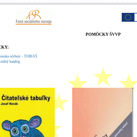
POMÔCKY ŠVVP
KY:
onuka učebníc - TOBIÁŠ
nižný katalóg
: