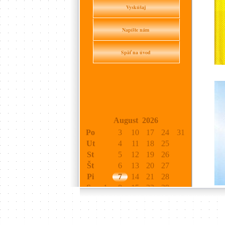
Vyskúšaj
Napíšte nám
Späť na úvod
August 2026
Po
3
10
17
24
31
Ut
4
11
18
25
St
5
12
19
26
Št
6
13
20
27
Pi
7
14
21
28
So
1
8
15
22
29
Ne
2
9
16
23
30